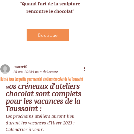
"Quand l'art de la sculpture
rencontre le chocolat"
Boutique
musee40
25 oct. 2022
1 min de lecture
Avis à tous les petits gourmands! ateliers chocolat de la Toussaint
os créneaux d'ateliers 
N
chocolat sont complets 
pour les vacances de la 
Toussaint : 
Les prochains ateliers auront lieu 
durant les vacances d'Hiver 2023 :  
Calendrier à venir.