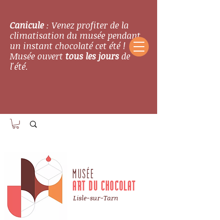
Canicule
: Venez profiter de la
climatisation du musée pendant
un instant chocolaté cet été !
Musée ouvert
tous les jours
de
l'été.
MUSÉE
ART DU CHOCOLAT
Lisle-sur-Tarn