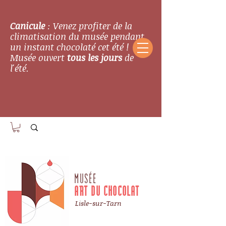
Canicule
: Venez profiter de la
climatisation du musée pendant
un instant chocolaté cet été !
Musée ouvert
tous les jours
de
l'été.
MUSÉE
ART DU CHOCOLAT
Lisle-sur-Tarn