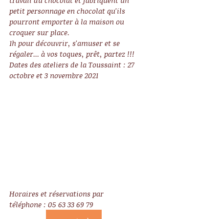
travail du chocolat et fabriquent un 
petit personnage en chocolat qu'ils 
pourront emporter à la maison ou 
croquer sur place.
1h pour découvrir, s'amuser et se 
régaler... à vos toques, prêt, partez !!!
Dates des ateliers de la Toussaint : 27 
octobre et 3 novembre 2021 
Horaires et réservations par 
téléphone : 05 63 33 69 79