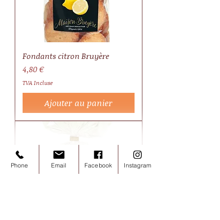
Fondants citron Bruyère
Prix
4,80 €
TVA Incluse
Ajouter au panier
Phone
Email
Facebook
Instagram