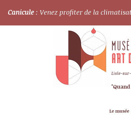
Canicule
: Venez profiter de la climatis
MUSÉ
ART 
Lisle-sur
"Quand 
Le musée