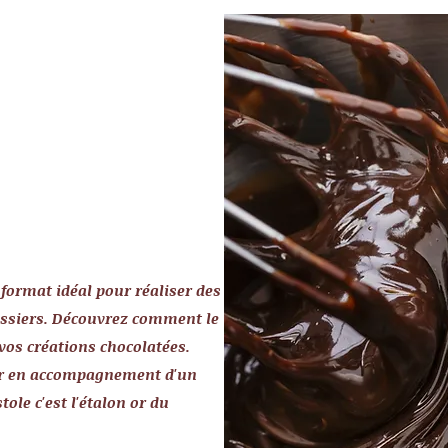
e format idéal pour réaliser des
issiers. Découvrez comment le
 vos créations chocolatées.
er en accompagnement d'un
stole c'est l'étalon or du