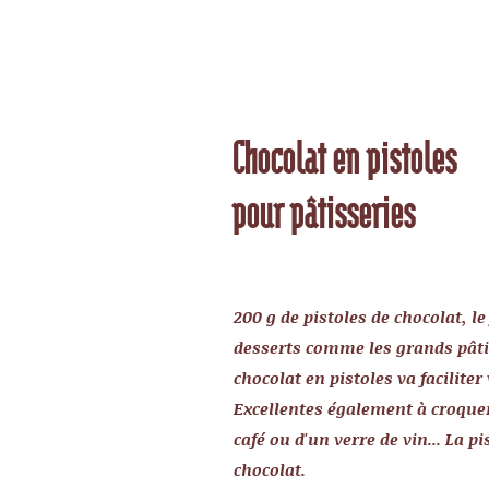
Chocolat en pistoles
pour pâtisseries
200 g de pistoles de chocolat, l
desserts comme les grands pât
chocolat en pistoles va faciliter
Excellentes également à croqu
café ou d'un verre de vin... La pi
chocolat.