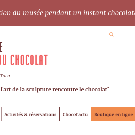
ation du musée pendant un instant chocolat
E
DU CHOCOLAT
-Tarn
l'art de la sculpture rencontre le chocolat"
Activités & réservations
Chocol'actu
Boutique en ligne