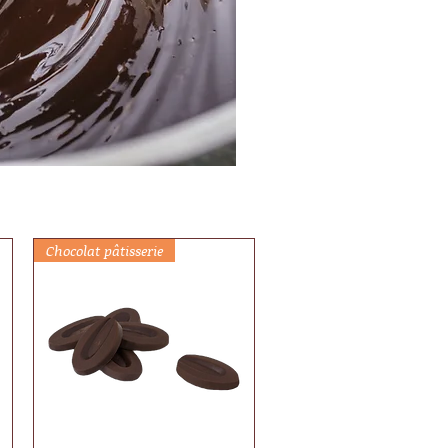
Chocolat pâtisserie