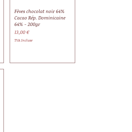
Fèves chocolat noir 64%
Cacao Rép. Dominicaine
64% - 200gr
Prix
13,00 €
TVA Incluse