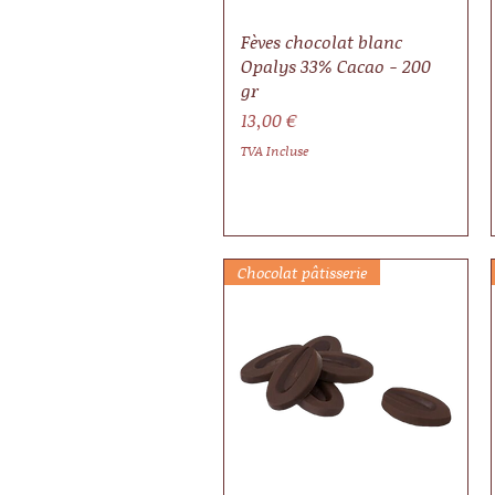
Fèves chocolat blanc
Opalys 33% Cacao - 200
gr
Prix
13,00 €
TVA Incluse
Chocolat pâtisserie