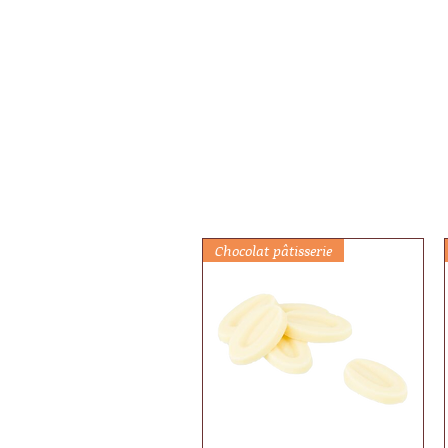
Chocolat pâtisserie