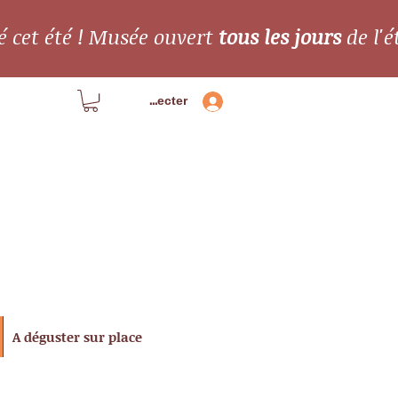
é cet été ! Musée ouvert
tous les jours
de l'é
Se connecter
A déguster sur place