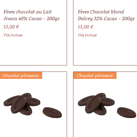
Fèves chocolat au Lait
Fèves Chocolat blond
Jivara 40% Cacao - 200gr
Dulcey 32% Cacao - 200gr
Prix
Prix
13,00 €
13,00 €
TVA Incluse
TVA Incluse
Chocolat pâtisserie
Chocolat pâtisserie