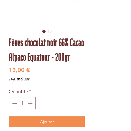
Fèves chocolat noir 66% Cacao
Alpaco Equateur - 200gr
Prix
13,00 €
TVA Incluse
Quantité
*
Ajouter