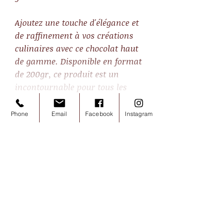
Ajoutez une touche d'élégance et
de raffinement à vos créations
culinaires avec ce chocolat haut
de gamme. Disponible en format
de 200gr, ce produit est un
incontournable pour tous les
amoureux du chocolat.
Phone
Email
Facebook
Instagram