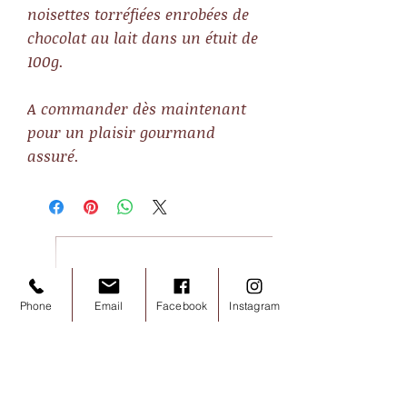
noisettes torréfiées enrobées de
chocolat au lait dans un étuit de
100g.
A commander dès maintenant
pour un plaisir gourmand
assuré.
Phone
Email
Facebook
Instagram
Noisettes chocolat lait 100g