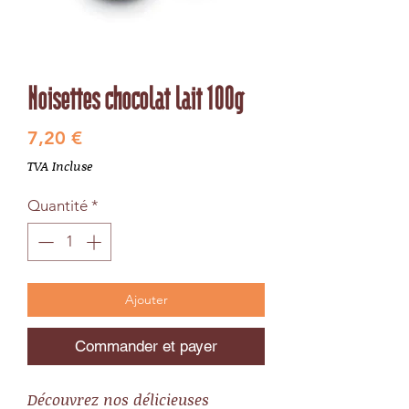
Noisettes chocolat lait 100g
Prix
7,20 €
TVA Incluse
Quantité
*
Ajouter
Commander et payer
Découvrez nos délicieuses