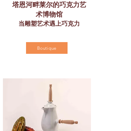
塔恩河畔莱尔的巧克力艺
术博物馆
当雕塑艺术遇上巧克力
Boutique