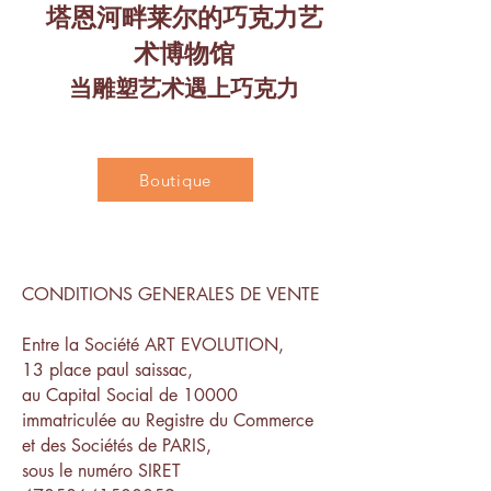
塔恩河畔莱尔的巧克力艺
术博物馆
当雕塑艺术遇上巧克力
Boutique
CONDITIONS GENERALES DE VENTE
Entre la Société ART EVOLUTION,
13 place paul saissac,
au Capital Social de 10000
immatriculée au Registre du Commerce
et des Sociétés de PARIS,
sous le numéro SIRET