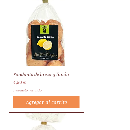
Fondants de brezo y limón
Precio
4,80 €
Impuesto incluido
Agregar al carrito