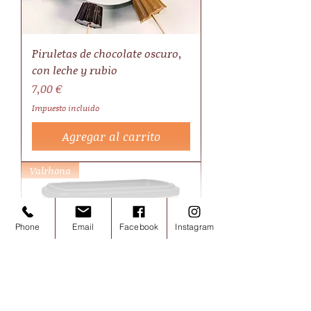
Piruletas de chocolate oscuro,
con leche y rubio
Precio
7,00 €
Impuesto incluido
Agregar al carrito
Valrhona
Phone
Email
Facebook
Instagram