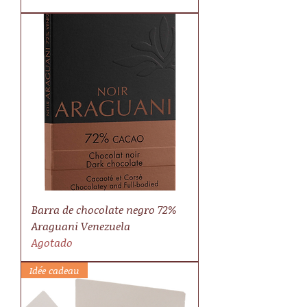
Barra de chocolate negro 72%
Araguani Venezuela
Agotado
Idée cadeau