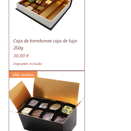
Caja de bombones caja de lujo
250g
Precio
30,00 €
Impuesto incluido
Idée cadeau