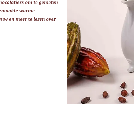
hocolatiers om te genieten
fgemaakte warme
euw en meer te leren over