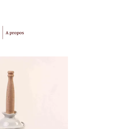
A propos