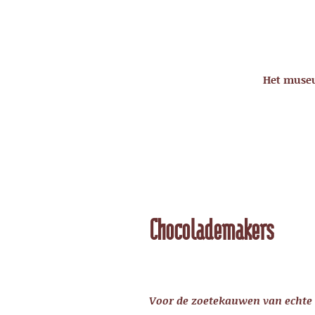
Het mus
Chocolademakers
Voor de zoetekauwen van echt