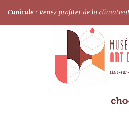
Canicule
: Venez profiter de la climatis
MUSÉ
ART 
Lisle-sur
cho