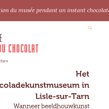
ation du musée pendant un instant chocolat
E
DU CHOCOLAT
-Tarn
Het
coladekunstmuseum in
Lisle-sur-Tarn
Wanneer beeldhouwkunst