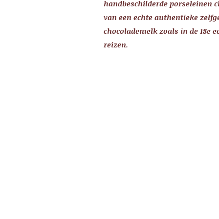
handbeschilderde porseleinen c
van een echte authentieke zel
chocolademelk zoals in de 18e e
reizen.