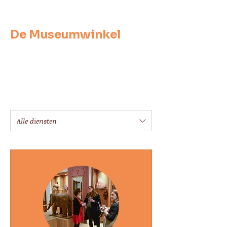
Laat uw opmerkingen achter, zodat
we onze diensten en rondleidingen
kunnen blijven verbeteren.
De Museumwinkel
Onze diensten
Alle diensten