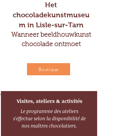
Het
chocoladekunstmuseu
m in Lisle-sur-Tarn
Wanneer beeldhouwkunst
chocolade ontmoet
Boutique
Titre 3
Visites, ateliers & activités
Le programme des ateliers
s'effectue selon la disponibilité de
nos maîtres chocolatiers.