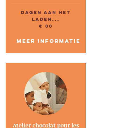
Dagen aan het
laden...
80
€ 80
euro
Meer informatie
Atelier chocolat pour les