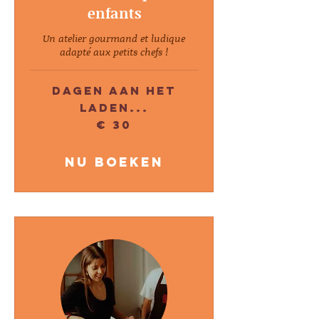
enfants
Un atelier gourmand et ludique
adapté aux petits chefs !
Dagen aan het
laden...
30
€ 30
euro
Nu boeken