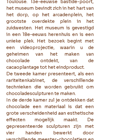
Toulouse. 13e-eeuwse bastide-poort,
het museum bevindt zich in het hart van
het dorp, op het arcadenplein, het
grootste overdekte plein in het
zuidwesten. Het museum is gevestigd
in een 18e-eeuws herenhuis en is een
unieke plek.
Het bezoek begint met
een videoprojectie, waarin u de
geheimen van het maken van
chocolade ontdekt, van de
cacaoplantage tot het eindproduct.
De tweede kamer presenteert, als een
rariteitenkabinet, de verschillende
technieken die worden gebruikt om
chocoladesculpturen te maken.
In de derde kamer zul je ontdekken dat
chocolade een materiaal is dat een
grote verscheidenheid aan esthetische
effecten mogelijk maakt. De
gepresenteerde sculpturen zijn met
vier handen bewerkt door
verschillende meester-chocolatiers en