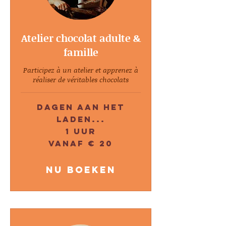
Atelier chocolat adulte &
famille
Participez à un atelier et apprenez à
réaliser de véritables chocolats
Dagen aan het
laden...
1 uur
Vanaf
Vanaf € 20
20
euro
Nu boeken