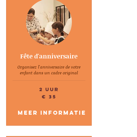
Fête d'anniversaire
Organisez l'anniversaire de votre
enfant dans un cadre original
2 uur
35
€ 35
euro
Meer informatie