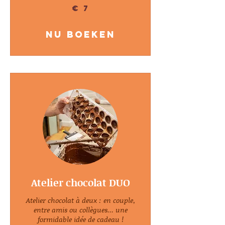
7
€ 7
euro
Nu boeken
Atelier chocolat DUO
Atelier chocolat à deux : en couple,
entre amis ou collègues... une
formidable idée de cadeau !