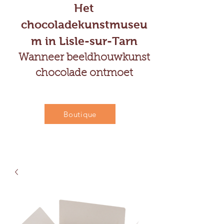
Het
chocoladekunstmuseu
m in Lisle-sur-Tarn
Wanneer beeldhouwkunst
chocolade ontmoet
Boutique