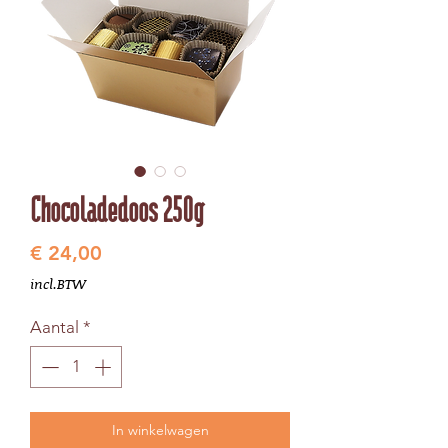
Chocoladedoos 250g
Prijs
€ 24,00
incl.BTW
Aantal
*
In winkelwagen