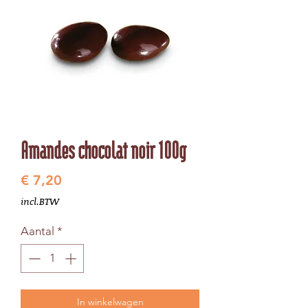
Amandes chocolat noir 100g
Prijs
€ 7,20
incl.BTW
Aantal
*
In winkelwagen