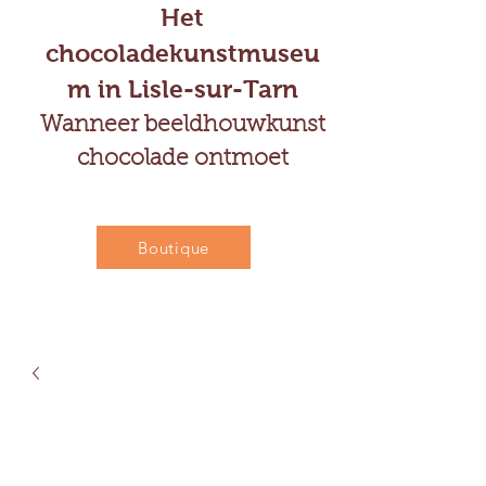
Het
chocoladekunstmuseu
m in Lisle-sur-Tarn
Wanneer beeldhouwkunst
chocolade ontmoet
Boutique