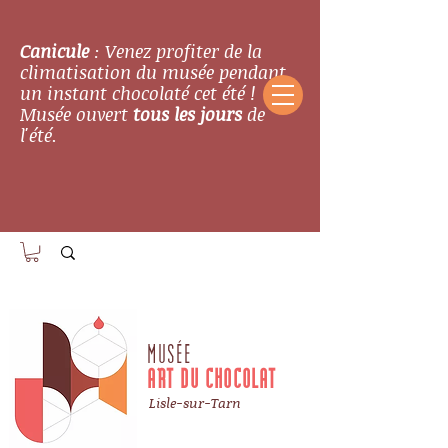
Canicule
: Venez profiter de la
climatisation du musée pendant
un instant chocolaté cet été !
Musée ouvert
tous les jours
de
l'été.
MUSÉE
ART DU CHOCOLAT
Lisle-sur-Tarn