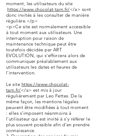
moment, les utilisateurs du site
https://www.chocolat-tarn.fr/
</a> sont
donc invités à les consulter de manière
régulière.</p>
<p>Ce site est normalement accessible
à tout moment aux utilisateurs. Une
interruption pour raison de
maintenance technique peut être
toutefois décidée par ART
EVOLUTION, qui s’efforcera alors de
communiquer préalablement aux
utilisateurs les dates et heures de
l’intervention.
Le site
https://www.chocolat-
tarn.fr/
</a> est mis à jour
régulièrement par Leo Fettes. De la
même façon, les mentions légales
peuvent être modifiées à tout moment
: elles s’imposent néanmoins à
l’utilisateur qui est invité à s’y référer le
plus souvent possible afin d’en prendre
connaissance.