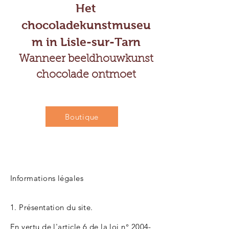
Het
chocoladekunstmuseu
m in Lisle-sur-Tarn
Wanneer beeldhouwkunst
chocolade ontmoet
Boutique
Informations légales
1. Présentation du site.
En vertu de l'article 6 de la loi n°
2004-