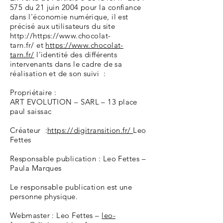
575
du 21 juin 2004 pour la confiance
dans l'économie numérique, il est
précisé aux utilisateurs du site
http://
https://www.chocolat-
tarn.fr/
et
https://www.chocolat-
tarn.fr/
l'identité des différents
intervenants dans le cadre de sa
réalisation et de son suivi :
Propriétaire :
ART EVOLUTION – SARL – 13 place
paul saissac
Créateur :
https://digitransition.fr/
Leo
Fettes
Responsable publication : Leo Fettes –
Paula Marques
Le responsable publication est une
personne physique.
Webmaster : Leo Fettes –
leo-