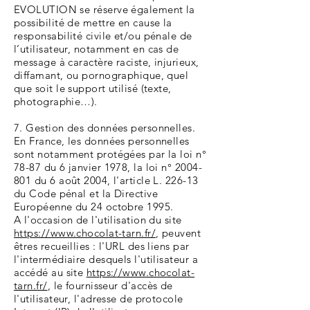
EVOLUTION se réserve également la
possibilité de mettre en cause la
responsabilité civile et/ou pénale de
l’utilisateur, notamment en cas de
message à caractère raciste, injurieux,
diffamant, ou pornographique, quel
que soit le support utilisé (texte,
photographie…).
7. Gestion des données personnelles.
En France, les données personnelles
sont notamment protégées par la loi n°
78-87 du 6 janvier 1978, la loi n° 2004-
801 du 6 août 2004, l'article L. 226-13
du Code pénal et la Directive
Européenne du 24 octobre 1995.
A l'occasion de l'utilisation du site
https://www.chocolat-tarn.fr/
, peuvent
êtres recueillies : l'URL des liens par
l'intermédiaire desquels l'utilisateur a
accédé au site
https://www.chocolat-
tarn.fr/
, le fournisseur d'accès de
l'utilisateur, l'adresse de protocole