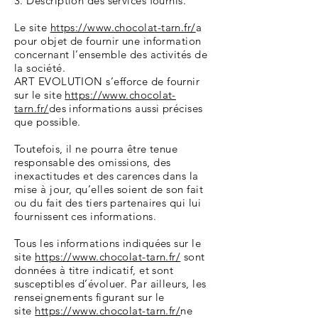
3. Description des services fournis.
Le site
https://www.chocolat-tarn.fr/
a
pour objet de fournir une information
concernant l’ensemble des activités de
la société.
ART EVOLUTION s’efforce de fournir
sur le site
https://www.chocolat-
tarn.fr/
des informations aussi précises
que possible.
Toutefois, il ne pourra être tenue
responsable des omissions, des
inexactitudes et des carences dans la
mise à jour, qu’elles soient de son fait
ou du fait des tiers partenaires qui lui
fournissent ces informations.
Tous les informations indiquées sur le
site
https://www.chocolat-tarn.fr/
sont
données à titre indicatif, et sont
susceptibles d’évoluer. Par ailleurs, les
renseignements figurant sur le
site
https://www.chocolat-tarn.fr/
ne