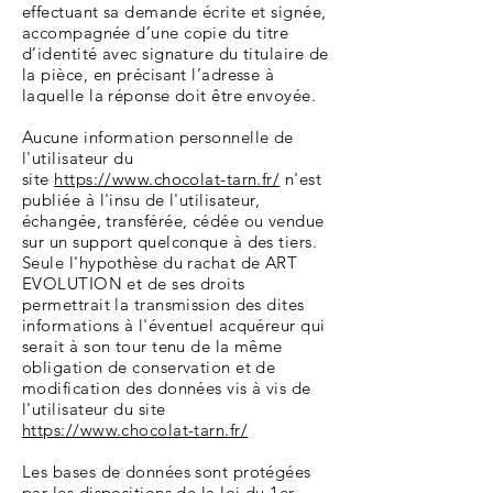
effectuant sa demande écrite et signée,
accompagnée d’une copie du titre
d’identité avec signature du titulaire de
la pièce, en précisant l’adresse à
laquelle la réponse doit être envoyée.
Aucune information personnelle de
l'utilisateur du
site
https://www.chocolat-tarn.fr/
n'est
publiée à l'insu de l'utilisateur,
échangée, transférée, cédée ou vendue
sur un support quelconque à des tiers.
Seule l'hypothèse du rachat de ART
EVOLUTION et de ses droits
permettrait la transmission des dites
informations à l'éventuel acquéreur qui
serait à son tour tenu de la même
obligation de conservation et de
modification des données vis à vis de
l'utilisateur du site
https://www.chocolat-tarn.fr/
Les bases de données sont protégées
par les dispositions de la loi du 1er