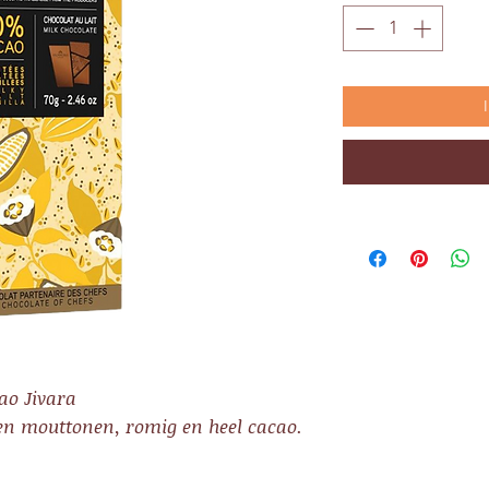
ao Jivara
en mouttonen, romig en heel cacao.