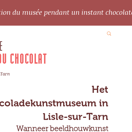
ation du musée pendant un instant chocolat
E
DU CHOCOLAT
-Tarn
Het
coladekunstmuseum in
Lisle-sur-Tarn
Wanneer beeldhouwkunst