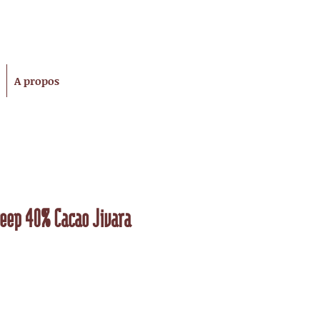
A propos
eep 40% Cacao Jivara