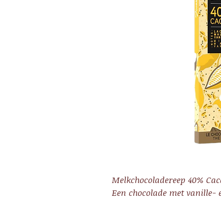
Melkchocoladereep 40% Cac
Een chocolade met vanille- 