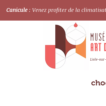
Canicule
: Venez profiter de la climatis
MUSÉ
ART 
Lisle-sur
cho