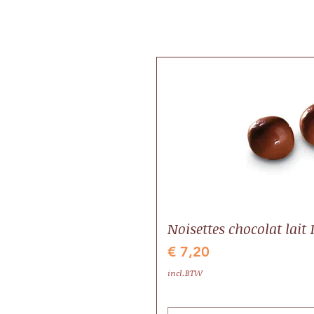
Noisettes chocolat lait 
Prijs
€ 7,20
incl.BTW