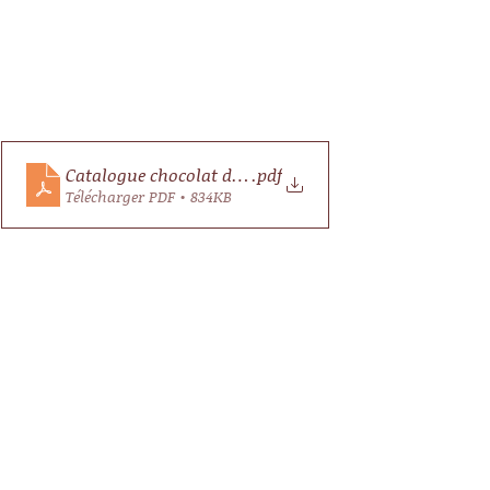
Catalogue chocolat de Noël 2023 Musée Lisle sur Tarn
.pdf
Télécharger PDF • 834KB