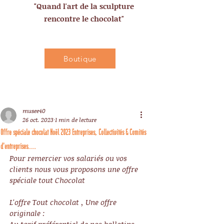
"Quand l'art de la sculpture
rencontre le chocolat"
Boutique
musee40
26 oct. 2023
1 min de lecture
Offre spéciale chocolat Noël 2023 Entreprises, Collectivités & Comités
d'entreprises....
Pour remercier vos salariés ou vos 
clients nous vous proposons une offre 
spéciale tout Chocolat 
L'offre Tout chocolat , Une offre 
originale : 