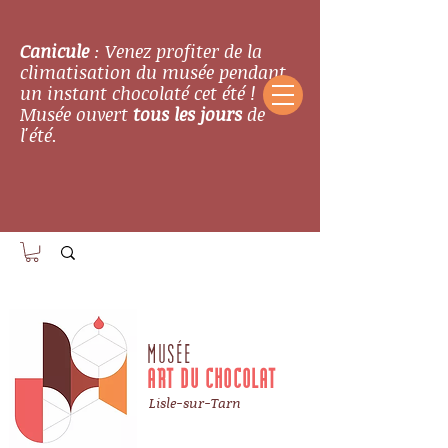
Canicule
: Venez profiter de la
climatisation du musée pendant
un instant chocolaté cet été !
Musée ouvert
tous les jours
de
l'été.
MUSÉE
ART DU CHOCOLAT
Lisle-sur-Tarn