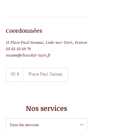
Coordonnées
13 Place Paul Saissac, Lisle-sur-Tarn, France
05 63 33 69 79
musee@chocolat-tarn.fr
80
euros
80 €
Place Paul Saissac
Nos services
Tous les services