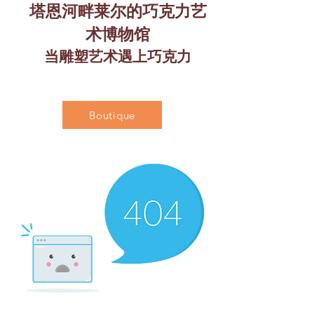
塔恩河畔莱尔的巧克力艺
术博物馆
当雕塑艺术遇上巧克力
Boutique