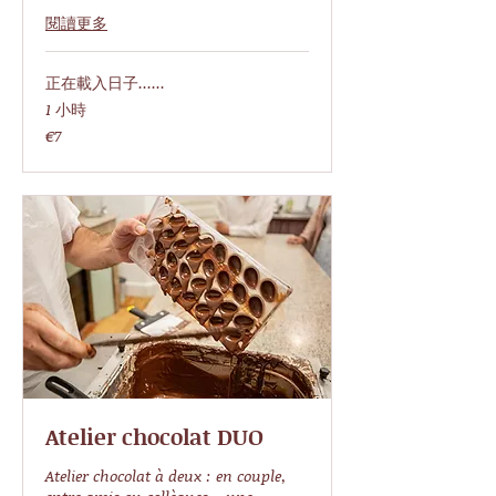
閱讀更多
正在載入日子......
1 小時
7
€7
欧
元
Atelier chocolat DUO
Atelier chocolat à deux : en couple,