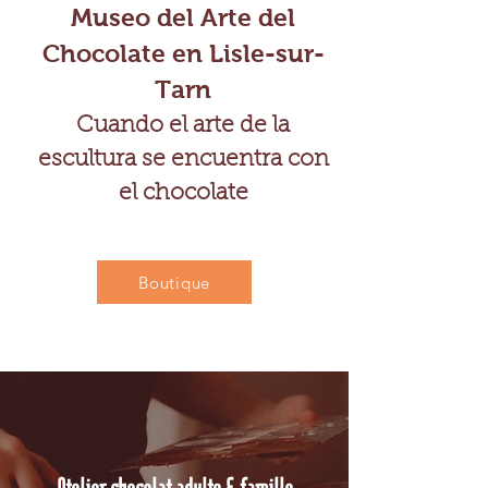
Museo del Arte del
Chocolate en Lisle-sur-
Tarn
Cuando el arte de la
escultura se encuentra con
el chocolate
Boutique
Atelier chocolat adulte & famille