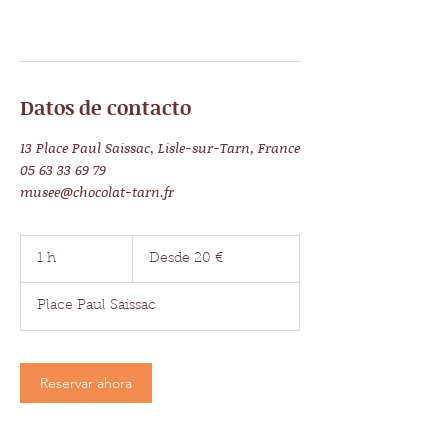
Datos de contacto
13 Place Paul Saissac, Lisle-sur-Tarn, France
05 63 33 69 79
musee@chocolat-tarn.fr
Desde
20
1 h
1
Desde 20 €
euros
Place Paul Saissac
Reservar ahora