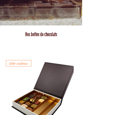
Nos boîtes de chocolats
Nos Ballotins de
Chocolats
Idée cadeau