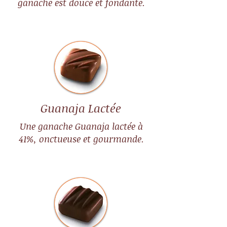
ganache est douce et fondante.
Guanaja Lactée
Une ganache Guanaja lactée à
41%, onctueuse et gourmande.