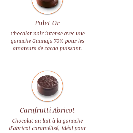
Palet Or
巧克力盒装250g
巧克力盒豪华盒250g
巧克力盒装500g
迷你盒 4 颗巧克力糖
Chocolat noir intense avec une
價格
價格
價格
價格
€24.00
€30.00
€42.00
€7.00
ganache Guanaja 70% pour les
已含 增值税
已含 增值税
已含 增值税
已含 增值税
amateurs de cacao puissant.
新增至購物車
新增至購物車
新增至購物車
新增至購物車
Carafrutti Abricot
Chocolat au lait à la ganache
d'abricot caramélisé, idéal pour