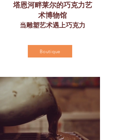
塔恩河畔莱尔的巧克力艺
术博物馆
当雕塑艺术遇上巧克力
Boutique