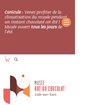
Canicule
: Venez profiter de la
climatisation du musée pendant
un instant chocolaté cet été !
Musée ouvert
tous les jours
de
l'été.
MUSÉE
ART DU CHOCOLAT
Lisle-sur-Tarn