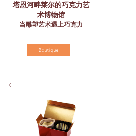
塔恩河畔莱尔的巧克力艺
术博物馆
当雕塑艺术遇上巧克力
Boutique