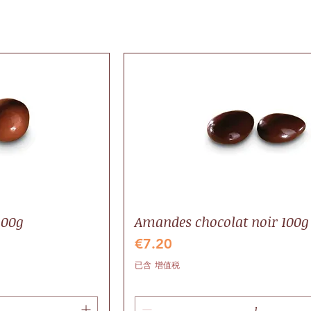
100g
Amandes chocolat noir 100g
價格
€7.20
已含 增值税