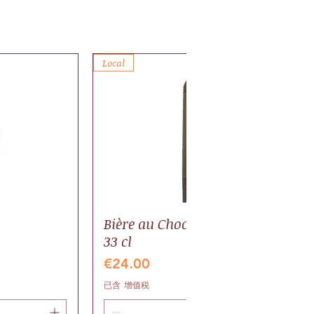
Local
Bière au Chocolat BIO, pack 6 bout
33 cl
價格
€24.00
已含 增值税