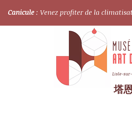
Canicule
: Venez profiter de la climatis
MUSÉ
ART 
Lisle-sur
塔