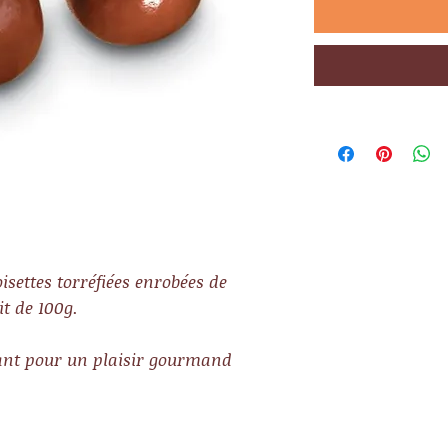
isettes torréfiées enrobées de
it de 100g.
nt pour un plaisir gourmand