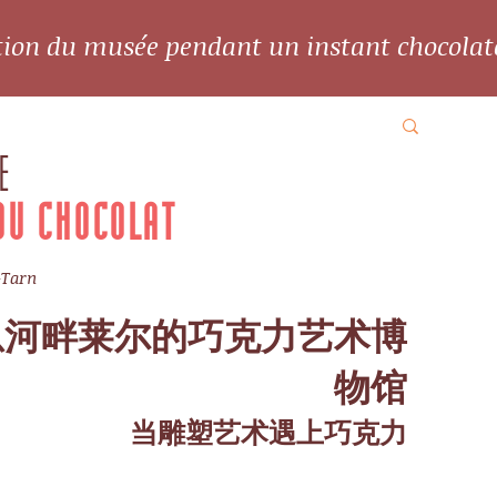
ation du musée pendant un instant chocolat
E
DU CHOCOLAT
-Tarn
恩河畔莱尔的巧克力艺术博
物馆
当雕塑艺术遇上巧克力