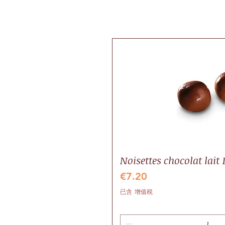
Noisettes chocolat lait 
價格
€7.20
已含 增值税