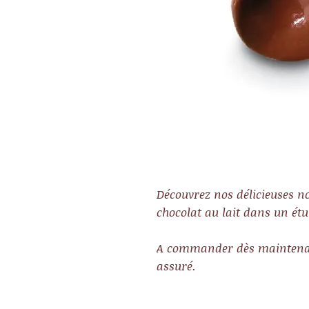
Découvrez nos délicieuses no
chocolat au lait dans un étu
A commander dès maintena
assuré.