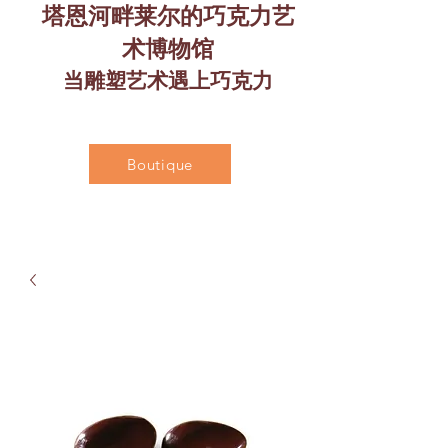
塔恩河畔莱尔的巧克力艺
术博物馆
当雕塑艺术遇上巧克力
Boutique