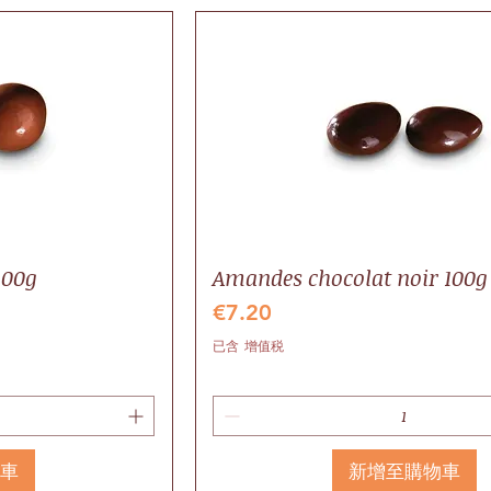
100g
Amandes chocolat noir 100g
價格
€7.20
已含 增值税
物車
新增至購物車