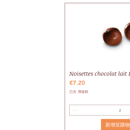
Noisettes chocolat lait 
價格
€7.20
已含 增值税
新增至購