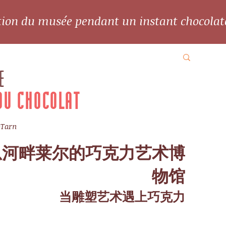
ation du musée pendant un instant chocolat
E
DU CHOCOLAT
-Tarn
恩河畔莱尔的巧克力艺术博
物馆
当雕塑艺术遇上巧克力