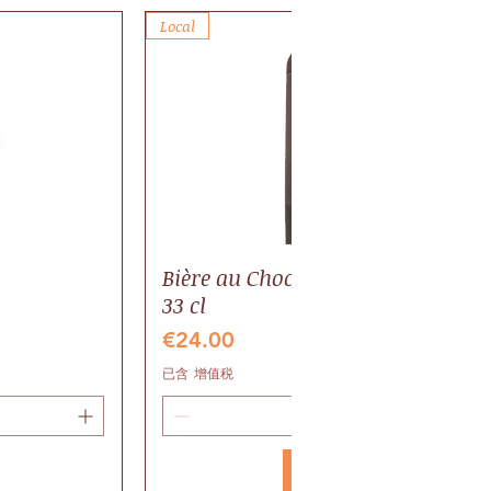
Local
Bière au Chocolat BIO, pack 6 bout
33 cl
價格
€24.00
已含 增值税
新增至購物車