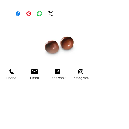
Noisettes chocolat lait 100g
Phone
Email
Facebook
Instagram
價格
€7.20
已含 增值税
新增至購物車