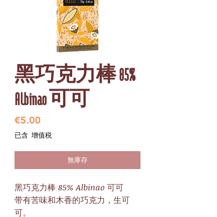
黑巧克力棒 85%
Albinao 可可
價
€5.00
格
已含 增值税
無庫存
黑巧克力棒 85% Albinao 可可
带有苦味和木香的巧克力，生可
可。