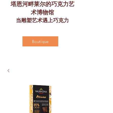
塔恩河畔莱尔的巧克力艺
术博物馆
当雕塑艺术遇上巧克力
Boutique