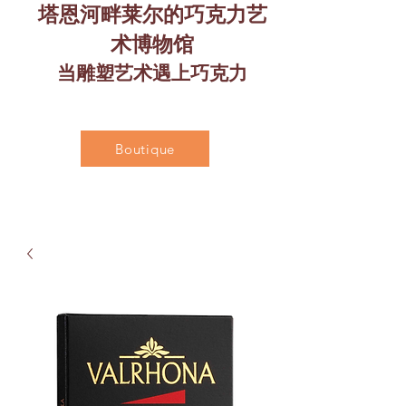
塔恩河畔莱尔的巧克力艺
术博物馆
当雕塑艺术遇上巧克力
Boutique