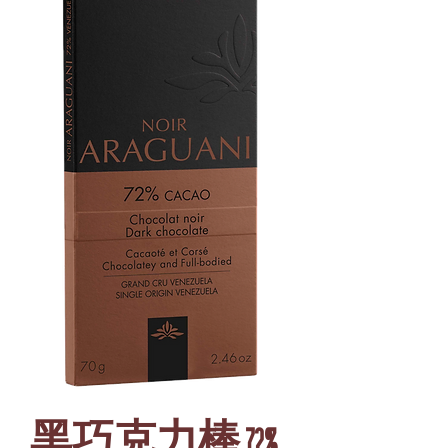
黑巧克力棒 72%