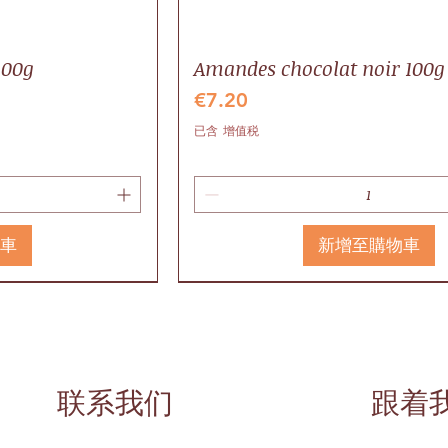
100g
Amandes chocolat noir 100g
價格
€7.20
已含 增值税
物車
新增至購物車
Valrhona
Local
联系我们
跟着