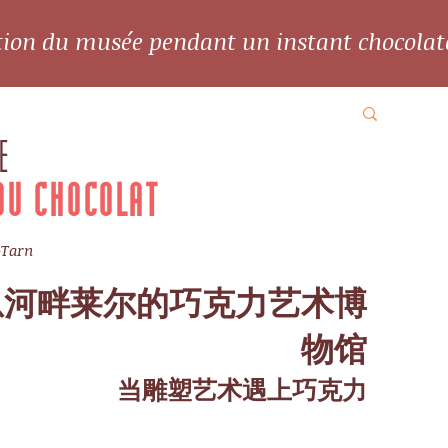
ation du musée pendant un instant chocolat
E
DU CHOCOLAT
-Tarn
恩河畔莱尔的巧克力艺术博
物馆
当雕塑艺术遇上巧克力