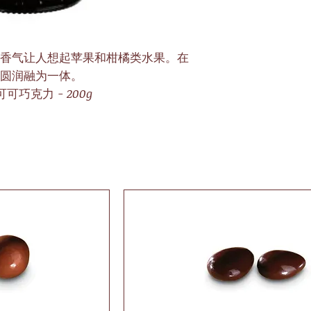
香气让人想起苹果和柑橘类水果。在
圆润融为一体。
 可可巧克力 - 200g