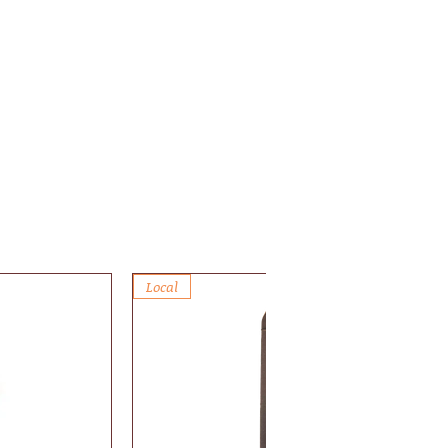
Local