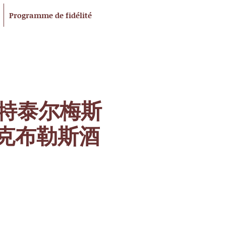
Programme de fidélité
特泰尔梅斯
加亚克布勒斯酒