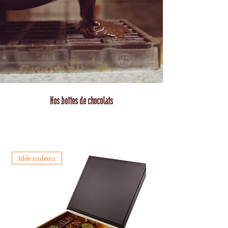
Nos boîtes de chocolats
Nos Ballotins de
Chocolats
Idée cadeau