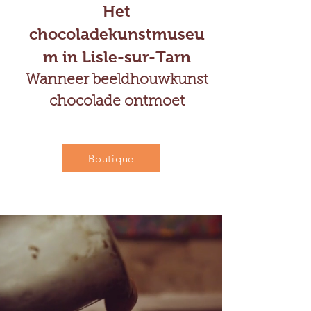
Het
chocoladekunstmuseu
m in Lisle-sur-Tarn
Wanneer beeldhouwkunst
chocolade ontmoet
Boutique