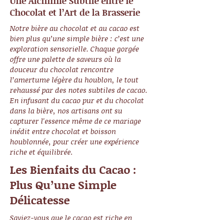
Une Alchimie Subtile entre le
Chocolat et l’Art de la Brasserie
Notre bière au chocolat et au cacao est
bien plus qu’une simple bière : c’est une
exploration sensorielle. Chaque gorgée
offre une palette de saveurs où la
douceur du chocolat rencontre
l’amertume légère du houblon, le tout
rehaussé par des notes subtiles de cacao.
En infusant du cacao pur et du chocolat
dans la bière, nos artisans ont su
capturer l'essence même de ce mariage
inédit entre chocolat et boisson
houblonnée, pour créer une expérience
riche et équilibrée.
Les Bienfaits du Cacao :
Plus Qu’une Simple
Délicatesse
Saviez-vous que le cacao est riche en