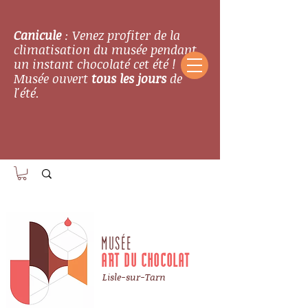
Canicule
: Venez profiter de la
climatisation du musée pendant
un instant chocolaté cet été !
Musée ouvert
tous les jours
de
l'été.
MUSÉE
ART DU CHOCOLAT
Lisle-sur-Tarn