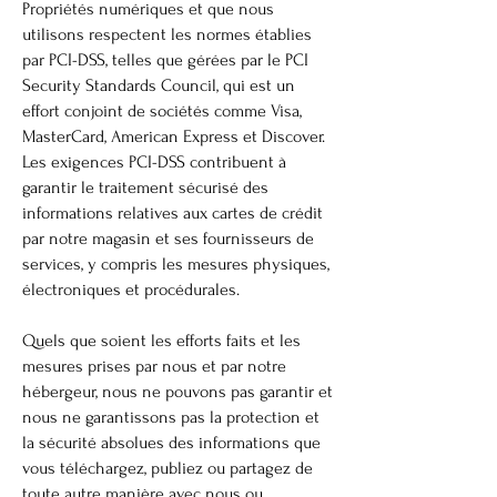
Propriétés numériques et que nous
utilisons respectent les normes établies
par PCI-DSS, telles que gérées par le PCI
Security Standards Council, qui est un
effort conjoint de sociétés comme Visa,
MasterCard, American Express et Discover.
Les exigences PCI-DSS contribuent à
garantir le traitement sécurisé des
informations relatives aux cartes de crédit
par notre magasin et ses fournisseurs de
services, y compris les mesures physiques,
électroniques et procédurales.
Quels que soient les efforts faits et les
mesures prises par nous et par notre
hébergeur, nous ne pouvons pas garantir et
nous ne garantissons pas la protection et
la sécurité absolues des informations que
vous téléchargez, publiez ou partagez de
toute autre manière avec nous ou