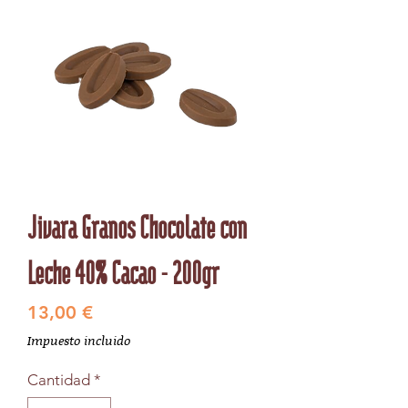
Jivara Granos Chocolate con
Leche 40% Cacao - 200gr
Precio
13,00 €
Impuesto incluido
Cantidad
*