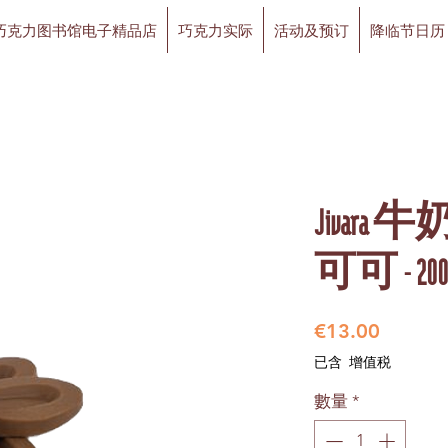
巧克力图书馆电子精品店
巧克力实际
活动及预订
降临节日历
Jivara
可可 - 20
價
€13.00
格
已含 增值税
數量
*