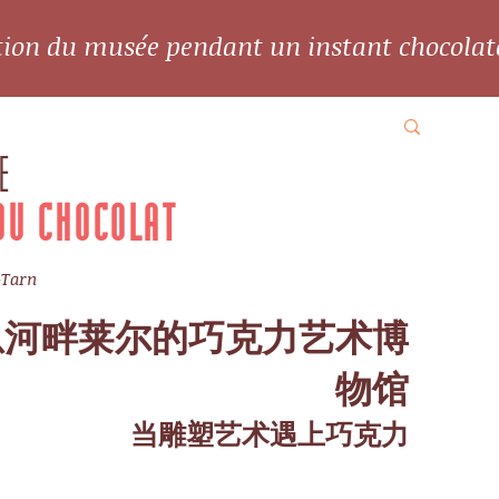
ation du musée pendant un instant chocolat
E
DU CHOCOLAT
-Tarn
恩河畔莱尔的巧克力艺术博
物馆
当雕塑艺术遇上巧克力