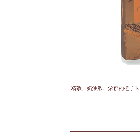
精致、奶油般、浓郁的橙子味