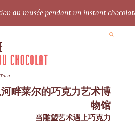
ation du musée pendant un instant chocolat
E
DU CHOCOLAT
-Tarn
恩河畔莱尔的巧克力艺术博
物馆
当雕塑艺术遇上巧克力