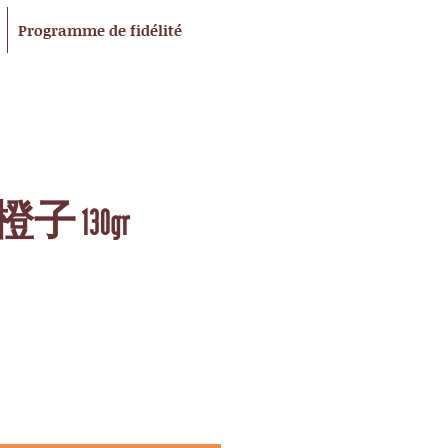
Programme de fidélité
 130gr