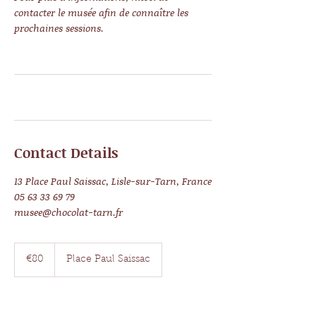
contacter le musée afin de connaître les
prochaines sessions.
Contact Details
13 Place Paul Saissac, Lisle-sur-Tarn, France
05 63 33 69 79
musee@chocolat-tarn.fr
80
euros
€80
Place Paul Saissac