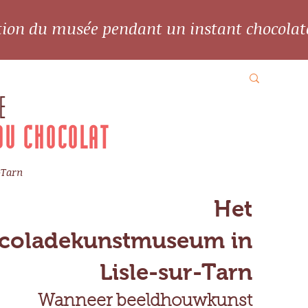
ation du musée pendant un instant chocolat
E
DU CHOCOLAT
-Tarn
Het
coladekunstmuseum in
Lisle-sur-Tarn
Wanneer beeldhouwkunst