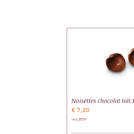
Noisettes chocolat lait 
Prijs
€ 7,20
incl.BTW