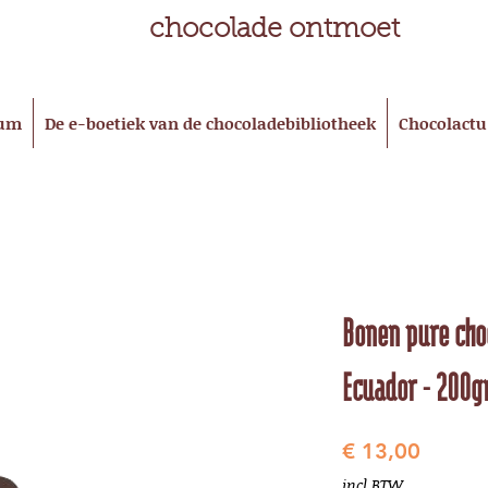
chocolade ontmoet
eum
De e-boetiek van de chocoladebibliotheek
Chocolactu
Bonen pure cho
Ecuador - 200g
Prijs
€ 13,00
incl.BTW