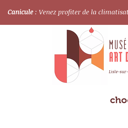
Canicule
: Venez profiter de la climatis
MUSÉ
ART 
Lisle-sur
cho