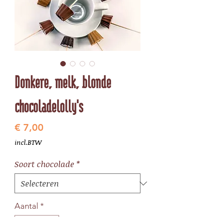
Donkere, melk, blonde
chocoladelolly's
Prijs
€ 7,00
incl.BTW
Soort chocolade
*
Aantal
*