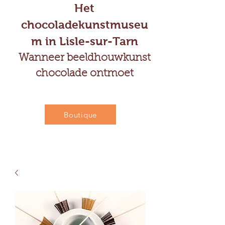
Het
chocoladekunstmuseu
m in Lisle-sur-Tarn
Wanneer beeldhouwkunst
chocolade ontmoet
Boutique