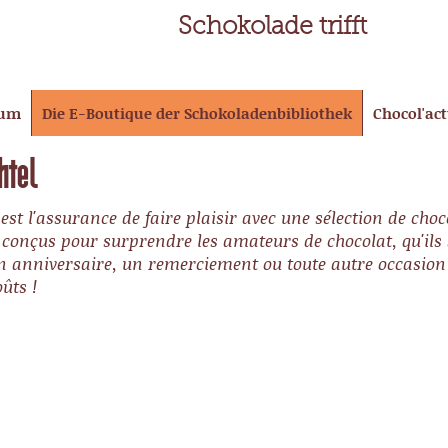
Schokolade trifft
eum
Die E-Boutique der Schokoladenbibliothek
Chocol'ac
htel
 est l'assurance de faire plaisir avec une sélection de ch
t conçus pour surprendre les amateurs de chocolat, qu'ils
un anniversaire, un remerciement ou toute autre occasion 
ûts !