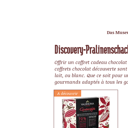
Das Mus
Discovery-Pralinenschac
Offrir un coffret cadeau chocolat
coffrets chocolat découverte son
lait, ou blanc. Que ce soit pour 
gourmands adaptés à tous les go
A découvrir