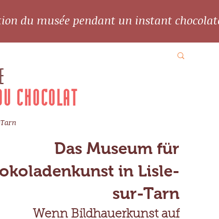
ation du musée pendant un instant chocolat
E
DU CHOCOLAT
-Tarn
Das Museum für
okoladenkunst in Lisle-
sur-Tarn
Wenn Bildhauerkunst auf