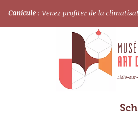
Canicule
: Venez profiter de la climatis
MUSÉ
ART 
Lisle-sur
Sch