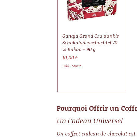
Schnellansicht
Ganaja Grand Cru dunkle
Schokoladenschachtel 70
% Kakao – 90 g
Preis
10,00 €
inkl. MwSt.
Pourquoi Offrir un Coff
Un Cadeau Universel
Un coffret cadeau de chocolat est 