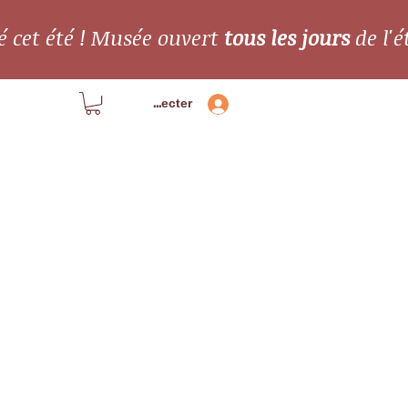
é cet été ! Musée ouvert
tous les jours
de l'é
Se connecter