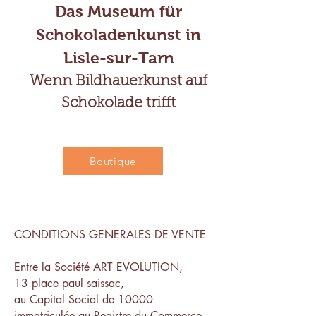
Das Museum für
Schokoladenkunst in
Lisle-sur-Tarn
Wenn Bildhauerkunst auf
Schokolade trifft
Boutique
CONDITIONS GENERALES DE VENTE
Entre la Société ART EVOLUTION,
13 place paul saissac,
au Capital Social de 10000
immatriculée au Registre du Commerce