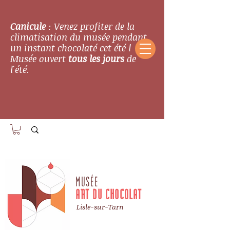
Canicule
: Venez profiter de la
climatisation du musée pendant
un instant chocolaté cet été !
Musée ouvert
tous les jours
de
l'été.
MUSÉE
ART DU CHOCOLAT
Lisle-sur-Tarn