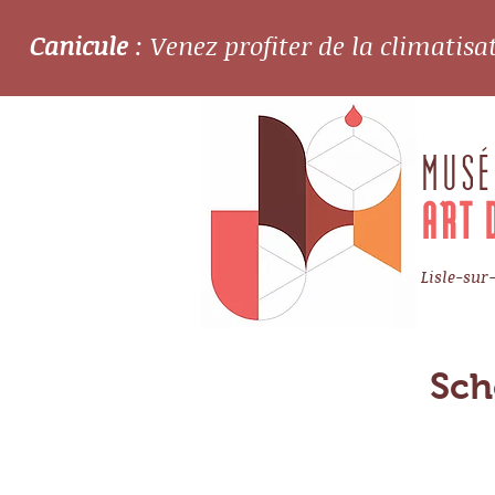
Canicule
: Venez profiter de la climatis
MUSÉ
ART 
Lisle-sur
Sch