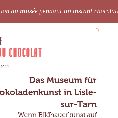
ation du musée pendant un instant chocolat
E
DU CHOCOLAT
-Tarn
Das Museum für
okoladenkunst in Lisle-
sur-Tarn
Wenn Bildhauerkunst auf