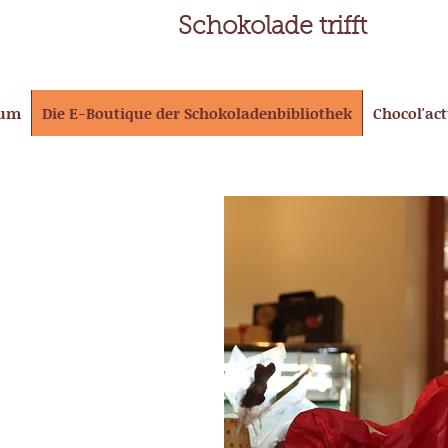
Schokolade trifft
eum
Die E-Boutique der Schokoladenbibliothek
Chocol'ac