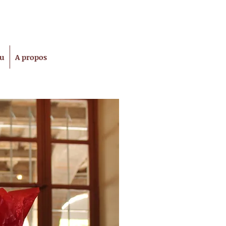
tu
A propos