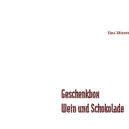
Das Mus
Geschenkbox
Wein und Schokolade