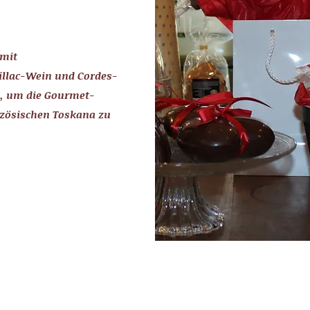
mit
llac-Wein und Cordes-
k, um die Gourmet-
nzösischen Toskana zu