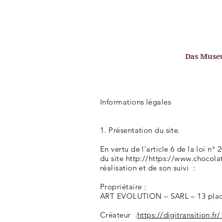
Das Mus
Informations légales
1. Présentation du site.
En vertu de l'article 6 de la loi n
du site http://
https://www.chocolat
réalisation et de son suivi :
Propriétaire :
ART EVOLUTION – SARL – 13 place
Créateur :
https://digitransition.fr