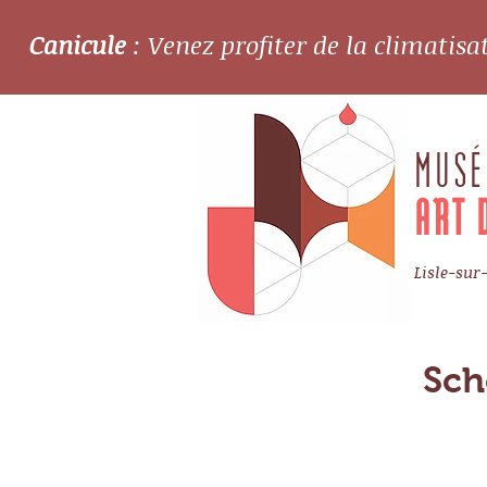
Canicule
: Venez profiter de la climatis
MUSÉ
ART 
Lisle-sur
Sch