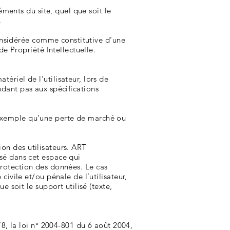
ments du site, quel que soit le
.
considérée comme constitutive d’une
e Propriété Intellectuelle.
riel de l’utilisateur, lors de
ondant pas aux spécifications
exemple qu’une perte de marché ou
ion des utilisateurs. ART
sé dans cet espace qui
 protection des données. Le cas
ivile et/ou pénale de l’utilisateur,
 soit le support utilisé (texte,
8, la loi n° 2004-801 du 6 août 2004,