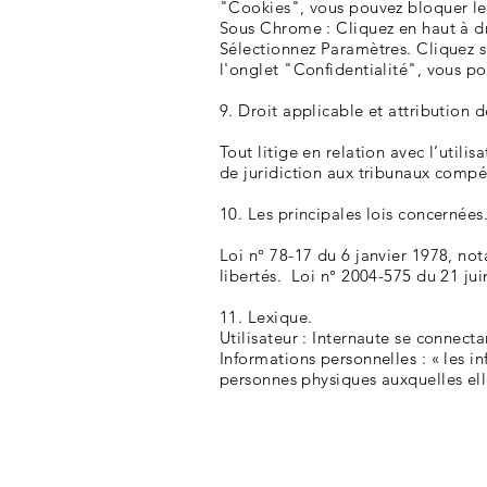
"Cookies", vous pouvez bloquer le
Sous Chrome : Cliquez en haut à dr
Sélectionnez Paramètres. Cliquez s
l'onglet "Confidentialité", vous p
9. Droit applicable et attribution d
Tout litige en relation avec l’utilis
de juridiction aux tribunaux compé
10. Les principales lois concernées
Loi n° 78-17 du 6 janvier 1978, not
libertés. Loi n° 2004-575 du 21 ju
11. Lexique.
Utilisateur : Internaute se connecta
Informations personnelles : « les i
personnes physiques auxquelles elles