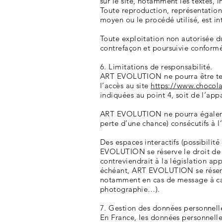
sur le site, notamment les textes, 
Toute reproduction, représentation,
moyen ou le procédé utilisé, est i
Toute exploitation non autorisée d
contrefaçon et poursuivie conformé
6. Limitations de responsabilité.
ART EVOLUTION ne pourra être tenu
l’accès au site
https://www.chocolat
indiquées au point 4, soit de l’app
ART EVOLUTION ne pourra égalemen
perte d’une chance) consécutifs à l’
Des espaces interactifs (possibilit
EVOLUTION se réserve le droit de 
contreviendrait à la législation ap
échéant, ART EVOLUTION se réserve 
notamment en cas de message à carac
photographie…).
7. Gestion des données personnell
En France, les données personnelle