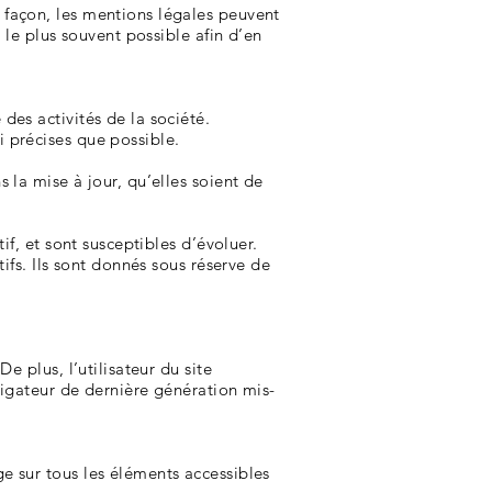
 façon, les mentions légales peuvent
r le plus souvent possible afin d’en
des activités de la société.
i précises que possible.
 la mise à jour, qu’elles soient de
if, et sont susceptibles d’évoluer.
ifs. Ils sont donnés sous réserve de
e plus, l’utilisateur du site
vigateur de dernière génération mis-
e sur tous les éléments accessibles