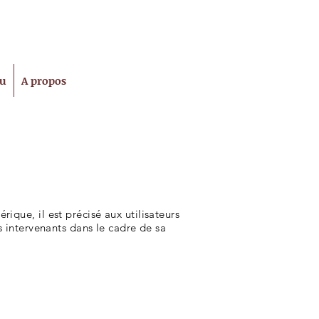
tu
A propos
ique, il est précisé aux utilisateurs
ts intervenants dans le cadre de sa