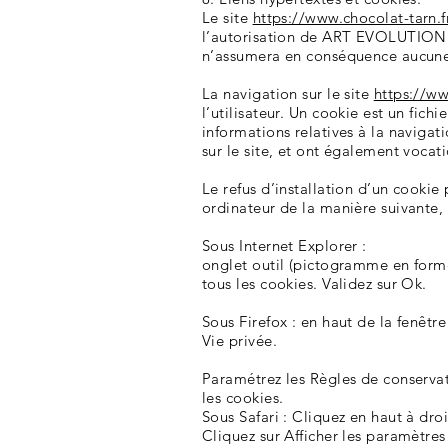
Le site
https://www.chocolat-tarn.f
l’autorisation de ART EVOLUTION. C
n’assumera en conséquence aucune 
La navigation sur le site
https://ww
l’utilisateur. Un cookie est un fichi
informations relatives à la navigati
sur le site, et ont également voca
Le refus d’installation d’un cookie 
ordinateur de la manière suivante, p
Sous Internet Explorer :
onglet outil (pictogramme en forme 
tous les cookies. Validez sur Ok.
Sous Firefox : en haut de la fenêtre
Vie privée.
Paramétrez les Règles de conservati
les cookies.
Sous Safari : Cliquez en haut à dr
Cliquez sur Afficher les paramètres