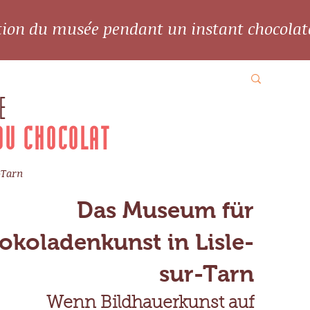
ation du musée pendant un instant chocolat
E
DU CHOCOLAT
-Tarn
Das Museum für
okoladenkunst in Lisle-
sur-Tarn
Wenn Bildhauerkunst auf