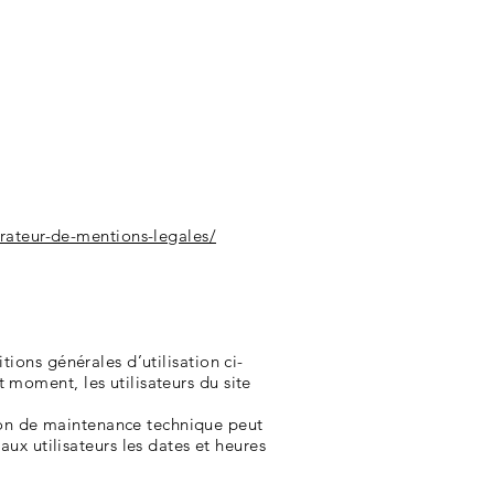
ateur-de-mentions-legales/
ions générales d’utilisation ci-
 moment, les utilisateurs du site
son de maintenance technique peut
x utilisateurs les dates et heures