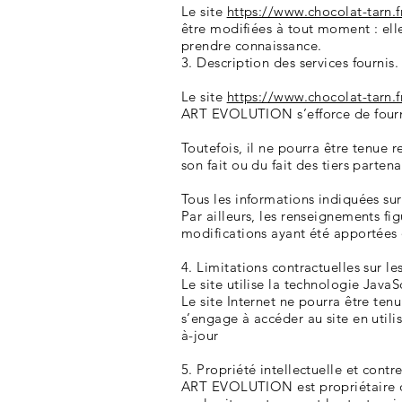
Le site
https://www.chocolat-tarn.f
être modifiées à tout moment : elles
prendre connaissance.
3. Description des services fournis.
Le site
https://www.chocolat-tarn.f
ART EVOLUTION s’efforce de fourni
Toutefois, il ne pourra être tenue 
son fait ou du fait des tiers partena
Tous les informations indiquées sur
Par ailleurs, les renseignements fig
modifications ayant été apportées 
4. Limitations contractuelles sur l
Le site utilise la technologie JavaS
Le site Internet ne pourra être tenu
s’engage à accéder au site en utili
à-jour
5. Propriété intellectuelle et contr
ART EVOLUTION est propriétaire des