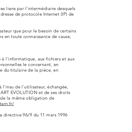
 des liens par l'intermédiaire desquels
l'adresse de protocole Internet (IP) de
sateur que pour le besoin de certains
ons en toute connaissance de cause,
à l’informatique, aux fichiers et aux
ersonnelles le concernant, en
 du titulaire de la pièce, en
 l'insu de l'utilisateur, échangée,
de ART EVOLUTION et de ses droits
nu de la même obligation de
arn.fr/
la directive 96/9 du 11 mars 1996