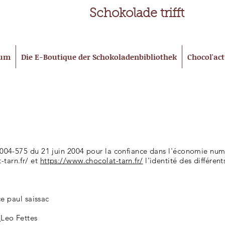
Schokolade trifft
eum
Die E-Boutique der Schokoladenbibliothek
Chocol'ac
° 2004-575 du 21 juin 2004 pour la confiance dans l'économie numér
-tarn.fr/
et
https://www.chocolat-tarn.fr/
l'identité des différen
 paul saissac
/
Leo Fettes