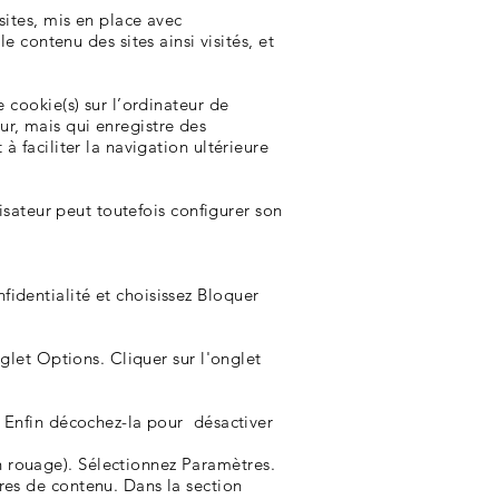
sites, mis en place avec
contenu des sites ainsi visités, et
 cookie(s) sur l’ordinateur de
teur, mais qui enregistre des
à faciliter la navigation ultérieure
lisateur peut toutefois configurer son
fidentialité et choisissez Bloquer
nglet Options. Cliquer sur l'onglet
. Enfin décochez-la pour désactiver
n rouage). Sélectionnez Paramètres.
tres de contenu. Dans la section