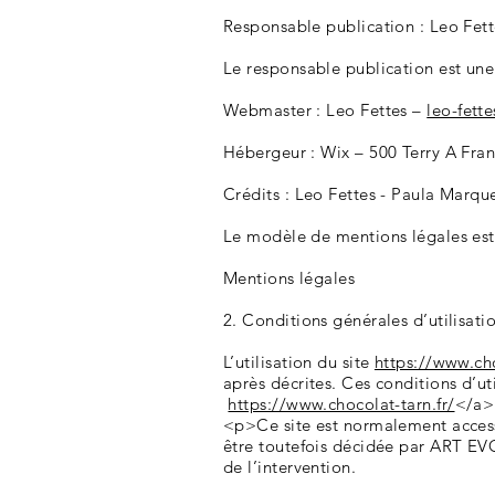
Responsable publication : Leo Fet
Le responsable publication est un
Webmaster : Leo Fettes –
leo-fette
Hébergeur : Wix – 500 Terry A Fra
Crédits : Leo Fettes - Paula Marqu
Le modèle de mentions légales est
Mentions légales
2. Conditions générales d’utilisati
L’utilisation du site
https://www.cho
après décrites. Ces conditions d’ut
https://www.chocolat-tarn.fr/
</a> 
<p>Ce site est normalement access
être toutefois décidée par ART EV
de l’intervention.