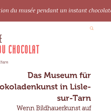
ation du musée pendant un instant chocolat
E
DU CHOCOLAT
-Tarn
Das Museum für
okoladenkunst in Lisle-
sur-Tarn
Wenn Bildhauerkunst auf