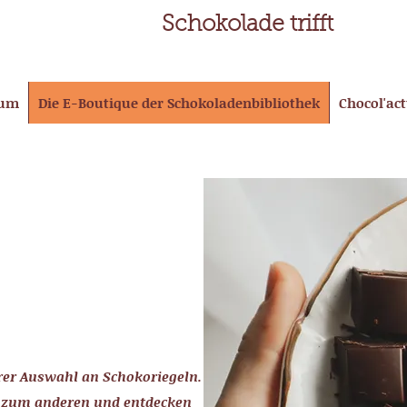
Schokolade trifft
eum
Die E-Boutique der Schokoladenbibliothek
Chocol'ac
rer Auswahl an Schokoriegeln.
t zum anderen und entdecken