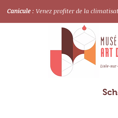
Canicule
: Venez profiter de la climatis
MUSÉ
ART 
Lisle-sur
Sch