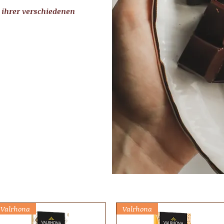
 ihrer verschiedenen
Valrhona
Valrhona