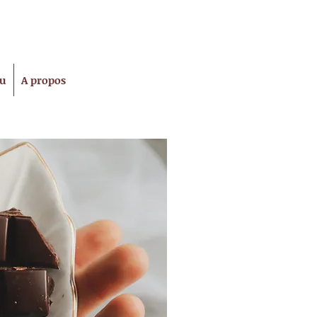
tu
A propos