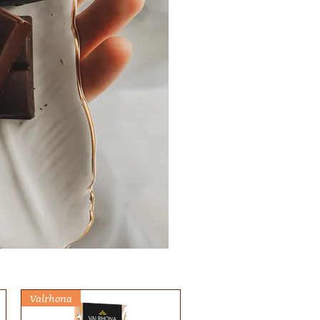
Valrhona