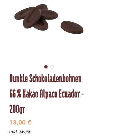
Dunkle Schokoladenbohnen
66 % Kakao Alpaco Ecuador -
200gr
Preis
13,00 €
inkl. MwSt.