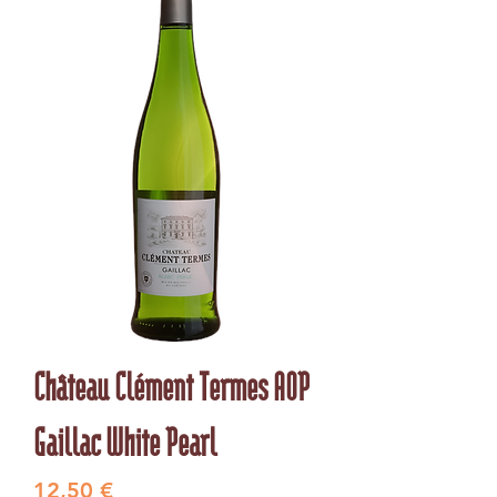
Château Clément Termes AOP
Gaillac White Pearl
Preis
12,50 €