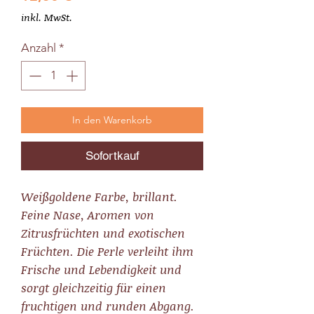
inkl. MwSt.
Anzahl
*
In den Warenkorb
Sofortkauf
Weißgoldene Farbe, brillant.
Feine Nase, Aromen von
Zitrusfrüchten und exotischen
Früchten. Die Perle verleiht ihm
Frische und Lebendigkeit und
sorgt gleichzeitig für einen
fruchtigen und runden Abgang.