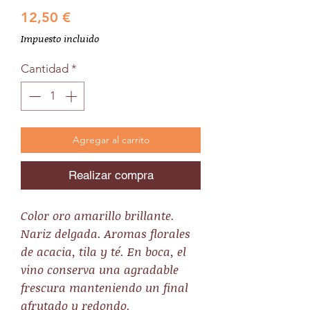
Precio
12,50 €
Impuesto incluido
Cantidad
*
Agregar al carrito
Realizar compra
Color oro amarillo brillante.
Nariz delgada. Aromas florales
de acacia, tila y té. En boca, el
vino conserva una agradable
frescura manteniendo un final
afrutado y redondo.