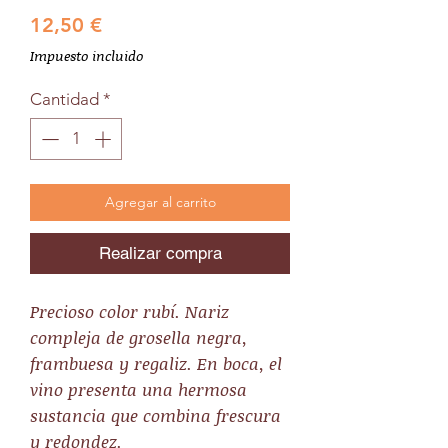
Precio
12,50 €
Impuesto incluido
Cantidad
*
Agregar al carrito
Realizar compra
Precioso color rubí. Nariz
compleja de grosella negra,
frambuesa y regaliz. En boca, el
vino presenta una hermosa
sustancia que combina frescura
y redondez.