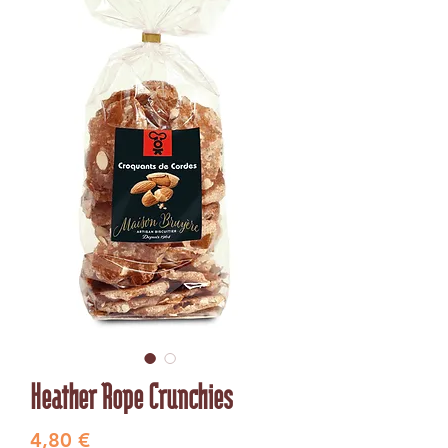
Heather Rope Crunchies
Preis
4,80 €