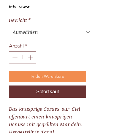
inkl. MwSt.
Gewicht
*
Anzahl
*
In den Warenkorb
Sofortkauf
Das knusprige Cordes-sur-Ciel
offenbart einen knusprigen
Genuss mit gegrillten Mandeln.
Hergestellt in Tarn!