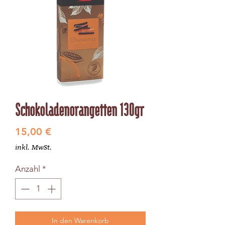
Schokoladenorangetten 130gr
Preis
15,00 €
inkl. MwSt.
Anzahl
*
In den Warenkorb